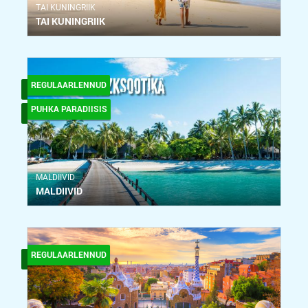
ТAI KUNINGRIIK
TAI KUNINGRIIK
REGULAARLENNUD
PUHKA PARADIISIS
MALDIIVID
MALDIIVID
REGULAARLENNUD