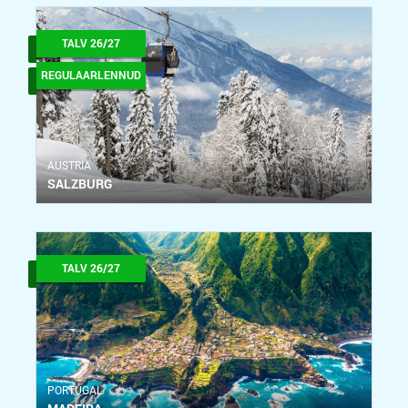
TALV 26/27
REGULAARLENNUD
АUSTRIA
SALZBURG
TALV 26/27
PORTUGAL