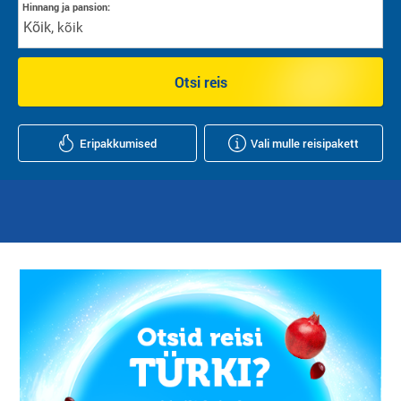
Hinnang ja pansion:
Kõik
,
kõik
Otsi reis
Eripakkumised
Vali mulle reisipakett