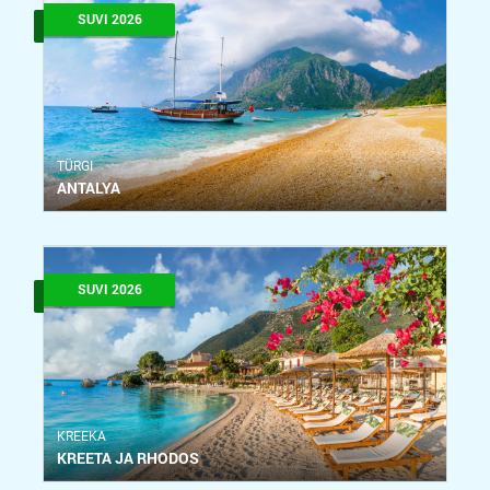
SUVI 2026
ТÜRGI
ANTALYA
SUVI 2026
KREEKA
KREETA JA RHODOS