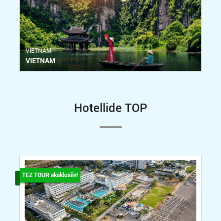
VIETNAM
VIETNAM
Hotellide TOP
TEZ TOUR eksklusiiv!