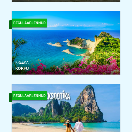
REGULAARLENNUD
KREEKA
KORFU
REGULAARLENNUD